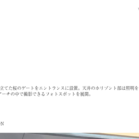
見立てた桜のゲートをエントランスに設置。天井のホリゾント部は照明を
アーチの中で撮影できるフォトスポットを展開。
ON