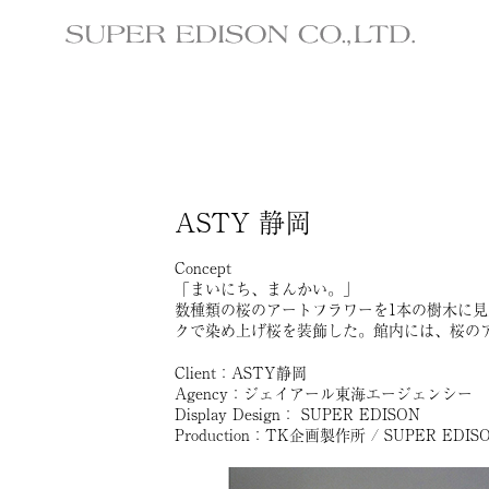
ASTY 静岡
Concept
「まいにち、まんかい。」
数種類の桜のアートフラワーを1本の樹木に
クで染め上げ桜を装飾した。館内には、桜の
Client：ASTY静岡
Agency：ジェイアール東海エージェンシー
Display Design： SUPER EDISON
Production：TK企画製作所 / SUPER EDIS